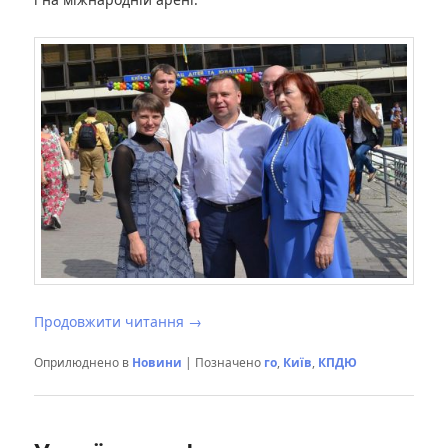
Продовжити читання
→
Оприлюднено в
Новини
|
Позначено
го
,
Київ
,
КПДЮ