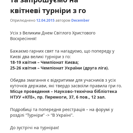
квітневі турніри з го
Оприлюднено
12.04.2015
автором
December
Усіх з Великим Днем Світлого Христового
Воскресіння!
Бажаємо гарних свят та нагадуємо, що попереду у
Києві два великі турніри з го:
18-19 квітня – Чемпіонат Києва;
25-26 квітня – Чемпіонат України (друга ліга).
Обидва змагання є відкритими для учасників з усіх
куточків держави, які твердо засвоїли правила гри го.
Місце проведення – Науково-технічна бібліотека
НТУУ «КПІ», пр. Перемоги, 37, 6 пов., 12 зал.
Подробиці та попередня реєстрація – на форумі у
розділі “Турніри” -> “В Україні”.
До зустрічі на турнірах!