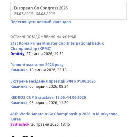
European Go Congress 2026
25.07.2026 - 08.08.2026
Переглянути повний календар
ОСТАННІ ПОВІДОМЛЕННЯ НА ФОРУМІ
21st Korea Prime Minister Cup International Baduk
Championship (KPMC)
Dmitriy
, 27 липня 2026, 19:52
Головні змагання 2026 року
Камилка
, 13 липня 2026, 22:13
Екстрене засідання президії УФГо 01.06.2026
Камилка
, 05 червня 2026, 08:34
KEDROS CUP, Bratislava, 13.06.-14.06.2026
Камилка
, 03 червня 2026, 11:20
46th World Amateur Go Championship 2026 in Munkyeong,
Korea
Svitlachok
, 26 травня 2026, 18:45