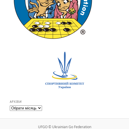
АРХІВИ
Архіви
UFGO © Ukrainian Go Federation