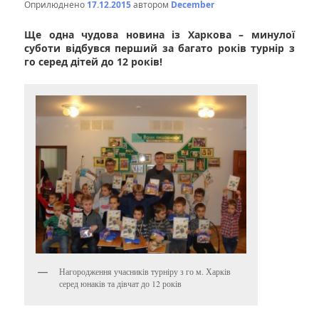
Оприлюднено
17.12.2015
автором
December
Ще одна чудова новина із Харкова – минулої
суботи відбувся перший за багато років турнір з
го серед дітей до 12 років!
Нагородження учасників турніру з го м. Харків
серед юнаків та дівчат до 12 років