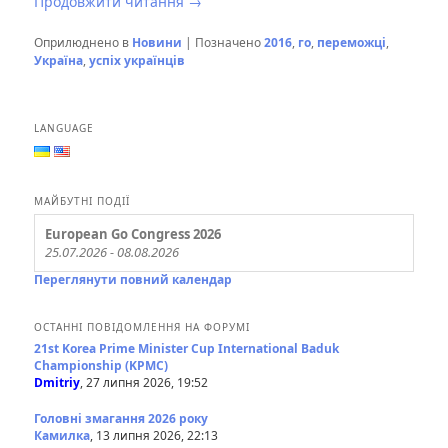
Продовжити читання
→
Оприлюднено в
Новини
|
Позначено
2016
,
го
,
переможці
,
Україна
,
успіх українців
LANGUAGE
МАЙБУТНІ ПОДІЇ
European Go Congress 2026
25.07.2026 - 08.08.2026
Переглянути повний календар
ОСТАННІ ПОВІДОМЛЕННЯ НА ФОРУМІ
21st Korea Prime Minister Cup International Baduk
Championship (KPMC)
Dmitriy
, 27 липня 2026, 19:52
Головні змагання 2026 року
Камилка
, 13 липня 2026, 22:13