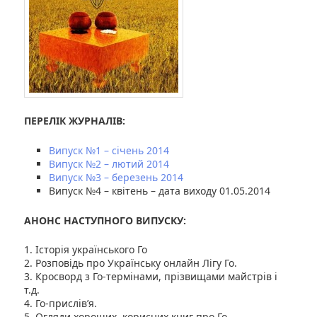
ПЕРЕЛІК ЖУРНАЛІВ:
Випуск №1 – січень 2014
Випуск №2 – лютий 2014
Випуск №3 – березень 2014
Випуск №4 – квітень – дата виходу 01.05.2014
АНОНС НАСТУПНОГО ВИПУСКУ:
1. Історія українського Го
2. Розповідь про Українську онлайн Лігу Го.
3. Кросворд з Го-термінами, прізвищами майстрів і
т.д.
4. Го-прислів’я.
5. Огляди хороших, корисних книг про Го.