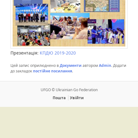
Презентація:
КПДЮ 2019-2020
Цей запис оприлюднено в
Документи
автором
Admin
. Додати
до закладок
постійне посилання
.
UFGO © Ukrainian Go Federation
Пошта
Увійти