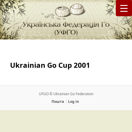
федерація Го (Бадук, Вейці) в Україні
Українська Федерація Го (УФГО)
Ukrainian Go Cup 2001
UFGO © Ukrainian Go Federation
Пошта
Log in