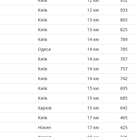
Київ
12 кю
952
Київ
12 кю
933
Київ
13 кю
865
Київ
13 кю
825
Київ
14 кю
789
Одеса
14 кю
785
Київ
14 кю
767
Київ
14 кю
757
Київ
14 кю
742
Київ
15 кю
695
Київ
15 кю
685
Харків
15 кю
642
Київ
17 кю
465
Ніжин
17 кю
425