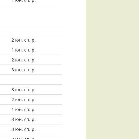
1 юн. сп. р.
2 юн. сп. р.
1 юн. сп. р.
2 юн. сп. р.
3 юн. сп. р.
3 юн. сп. р.
2 юн. сп. р.
1 юн. сп. р.
3 юн. сп. р.
3 юн. сп. р.