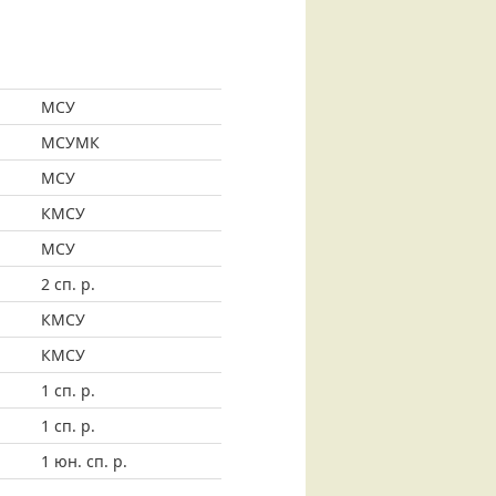
МСУ
МСУМК
МСУ
КМСУ
МСУ
2 сп. р.
КМСУ
КМСУ
1 сп. р.
1 сп. р.
1 юн. сп. р.