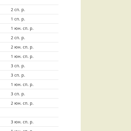
2 сп. р.
1 сп. р.
1 юн. сп. р.
2 сп. р.
2 юн. сп. р.
1 юн. сп. р.
3 сп. р.
3 сп. р.
1 юн. сп. р.
3 сп. р.
2 юн. сп. р.
3 юн. сп. р.