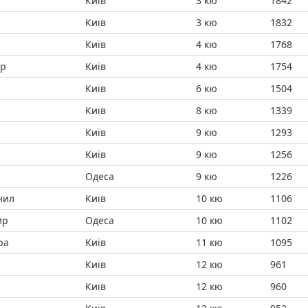
Київ
3 кю
1842
н
Київ
3 кю
1832
Київ
4 кю
1768
др
Київ
4 кю
1754
Київ
6 кю
1504
Київ
8 кю
1339
Київ
9 кю
1293
Київ
9 кю
1256
Одеса
9 кю
1226
нил
Київ
10 кю
1106
ир
Одеса
10 кю
1102
ра
Київ
11 кю
1095
Київ
12 кю
961
Київ
12 кю
960