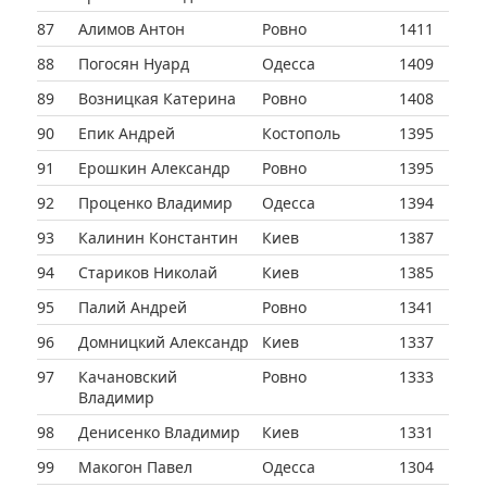
87
Алимов Антон
Ровно
1411
88
Погосян Нуард
Одесса
1409
89
Возницкая Катерина
Ровно
1408
90
Епик Андрей
Костополь
1395
91
Ерошкин Александр
Ровно
1395
92
Проценко Владимир
Одесса
1394
93
Калинин Константин
Киев
1387
94
Стариков Николай
Киев
1385
95
Палий Андрей
Ровно
1341
96
Домницкий Александр
Киев
1337
97
Качановский
Ровно
1333
Владимир
98
Денисенко Владимир
Киев
1331
99
Макогон Павел
Одесса
1304