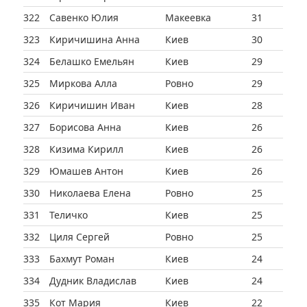
322
Савенко Юлия
Макеевка
31
323
Киричишина Анна
Киев
30
324
Белашко Емельян
Киев
29
325
Миркова Алла
Ровно
29
326
Киричишин Иван
Киев
28
327
Борисова Анна
Киев
26
328
Кизима Кирилл
Киев
26
329
Юмашев Антон
Киев
26
330
Николаева Елена
Ровно
25
331
Теличко
Киев
25
332
Циля Сергей
Ровно
25
333
Бахмут Роман
Киев
24
334
Дудник Владислав
Киев
24
335
Кот Мария
Киев
22