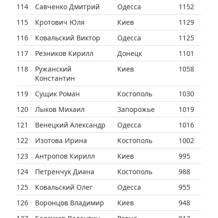
114
Савченко Дмитрий
Одесса
1152
115
Кротович Юля
Киев
1129
116
Ковальский Виктор
Одесса
1125
117
Резников Кирилл
Донецк
1101
118
Ружанский
Киев
1058
Константин
119
Сущик Роман
Костополь
1030
120
Лыков Михаил
Запорожье
1019
121
Венецкий Александр
Одесса
1016
122
Изотова Ирина
Костополь
1002
123
Антропов Кирилл
Киев
995
124
Петренчук Диана
Костополь
988
125
Ковальский Олег
Одесса
955
126
Воронцов Владимир
Киев
948