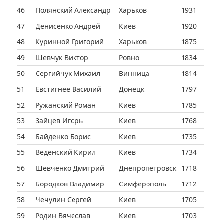
46
Полянский Александр
Харьков
1931
47
Денисенко Андрей
Киев
1920
48
Куринной Григорий
Харьков
1875
49
Шевчук Виктор
Ровно
1834
50
Сергийчук Михаил
Винница
1814
51
Евстигнее Василий
Донецк
1797
52
Ружанский Роман
Киев
1785
53
Зайцев Игорь
Киев
1768
54
Байденко Борис
Киев
1735
55
Веденский Кирил
Киев
1734
56
Шевченко Дмитрий
Днепропетровск
1718
57
Бородков Владимир
Симферополь
1712
58
Чечулин Сергей
Киев
1705
59
Родин Вячеслав
Киев
1703