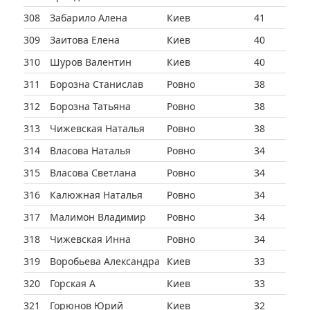
308
Забарило Алена
Киев
41
309
Заитова Елена
Киев
40
310
Шуров Валентин
Киев
40
311
Борозна Станислав
Ровно
38
312
Борозна Татьяна
Ровно
38
313
Чижевская Наталья
Ровно
38
314
Власова Наталья
Ровно
34
315
Власова Светлана
Ровно
34
316
Калюжная Наталья
Ровно
34
317
Малимон Владимир
Ровно
34
318
Чижевская Инна
Ровно
34
319
Воробьева Александра
Киев
33
320
Горская А
Киев
33
321
Горюнов Юрий
Киев
32