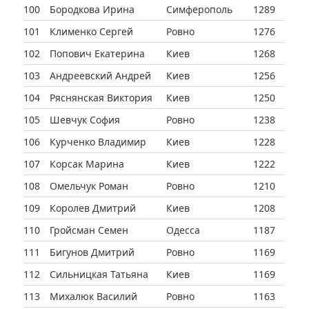
100
Бородкова Ирина
Симферополь
1289
101
Клименко Сергей
Ровно
1276
102
Попович Екатерина
Киев
1268
103
Андреевский Андрей
Киев
1256
104
Ряснянская Виктория
Киев
1250
105
Шевчук София
Ровно
1238
106
Курченко Владимир
Киев
1228
107
Корсак Марина
Киев
1222
108
Омельчук Роман
Ровно
1210
109
Королев Дмитрий
Киев
1208
110
Гройсман Семен
Одесса
1187
111
Бигунов Дмитрий
Ровно
1169
112
Сильницкая Татьяна
Киев
1169
113
Михалюк Василий
Ровно
1163