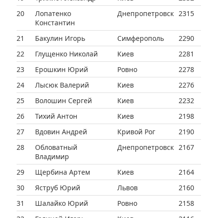
20
Лопатенко
Днепропетровск
2315
Константин
21
Бакулин Игорь
Симферополь
2290
22
Глущенко Николай
Киев
2281
23
Ерошкин Юрий
Ровно
2278
24
Лысюк Валерий
Киев
2276
25
Волошин Сергей
Киев
2232
26
Тихий Антон
Киев
2198
27
Вдовин Андрей
Кривой Рог
2190
28
Обловатный
Днепропетровск
2167
Владимир
29
Щербина Артем
Киев
2164
30
Яструб Юрий
Львов
2160
31
Шалайко Юрий
Ровно
2158