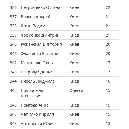
336
Петриченко Оксана
Киев
22
337
Волков Андрей
Киев
21
338
Шиш Вадим
Киев
21
339
Яременко Дмитрий
Киев
21
340
Ружанская Виктория
Киев
20
341
Хукаленко Евгений
Киев
20
342
Мамченко Ольга
Киев
17
343
Стародуб Денис
Киев
17
344
Кисель Людмила
Киев
16
345
Подорожная
Одесса
15
Анастасия
346
Пригода Анна
Киев
15
347
Чепилко Кирилл
Киев
15
348
Антоненко Юлия
Киев
13