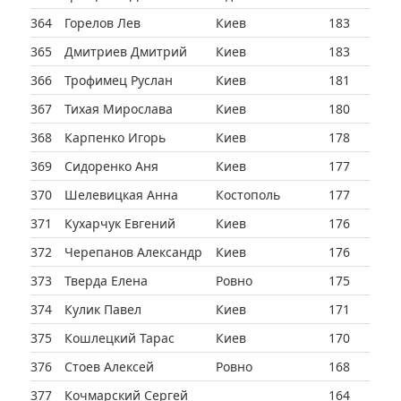
364
Горелов Лев
Киев
183
365
Дмитриев Дмитрий
Киев
183
366
Трофимец Руслан
Киев
181
367
Тихая Мирослава
Киев
180
368
Карпенко Игорь
Киев
178
369
Сидоренко Аня
Киев
177
370
Шелевицкая Анна
Костополь
177
371
Кухарчук Евгений
Киев
176
372
Черепанов Александр
Киев
176
373
Тверда Елена
Ровно
175
374
Кулик Павел
Киев
171
375
Кошлецкий Тарас
Киев
170
376
Стоев Алексей
Ровно
168
377
Кочмарский Сергей
164