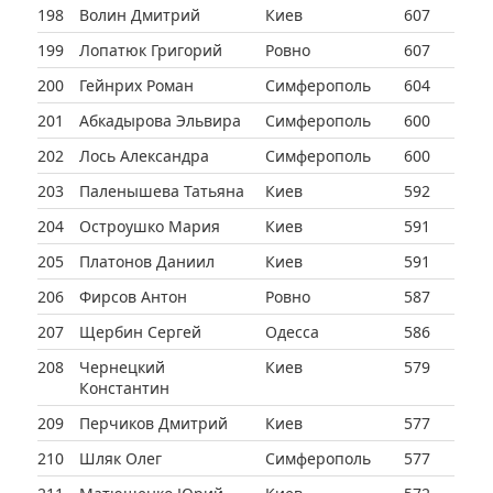
198
Волин Дмитрий
Киев
607
199
Лопатюк Григорий
Ровно
607
200
Гейнрих Роман
Симферополь
604
201
Абкадырова Эльвира
Симферополь
600
202
Лось Александра
Симферополь
600
203
Паленышева Татьяна
Киев
592
204
Остроушко Мария
Киев
591
205
Платонов Даниил
Киев
591
206
Фирсов Антон
Ровно
587
207
Щербин Сергей
Одесса
586
208
Чернецкий
Киев
579
Константин
209
Перчиков Дмитрий
Киев
577
210
Шляк Олег
Симферополь
577