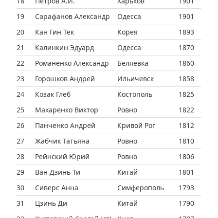
18
Петров А.И.
Харьков
1901
19
Сарафанов Александр
Одесса
1901
20
Кан Гин Тек
Корея
1893
21
Калинкин Эдуард
Одесса
1870
22
Романенко Александр
Беляевка
1860
23
Горошков Андрей
Ильичевск
1858
24
Козак Глеб
Костополь
1825
25
Макаренко Виктор
Ровно
1822
26
Панченко Андрей
Кривой Рог
1812
27
Жабчик Татьяна
Ровно
1810
28
Рейнский Юрий
Ровно
1806
29
Ван Дзинь Ти
Китай
1801
30
Сиверс Анна
Симферополь
1793
31
Цзинь Ди
Китай
1790