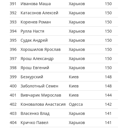
391
Иванова Маша
Харьков
150
392
Катасонов Алексей
Харьков
150
393
Коренев Роман
Харьков
150
394
Рулла Настя
Харьков
150
395
Судак Андрей
Харьков
150
396
Хорошилов Ярослав
Харьков
150
397
Ярош Александр
Харьков
150
398
Ярош Евгений
Харьков
150
399
Безкурский
Киев
148
400
Заболотный Семен
Киев
148
401
Вивчарик Мирослав
Киев
144
402
Коновалова Анастасия
Одесса
142
403
Власенко Влад
Харьков
141
404
Кричко Павел
Харьков
141