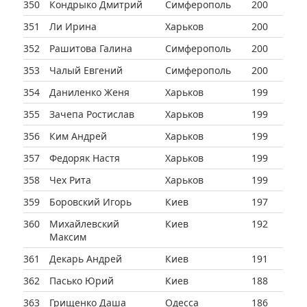
350
Кондрыко Дмитрий
Симферополь
200
351
Ли Ирина
Харьков
200
352
Рашитова Галина
Симферополь
200
353
Чалый Евгений
Симферополь
200
354
Даниленко Женя
Харьков
199
355
Зачепа Ростислав
Харьков
199
356
Ким Андрей
Харьков
199
357
Федоряк Настя
Харьков
199
358
Чех Рита
Харьков
199
359
Боровский Игорь
Киев
197
360
Михайлевский
Киев
192
Максим
361
Декарь Андрей
Киев
191
362
Пасько Юрий
Киев
188
363
Грищенко Даша
Одесса
186