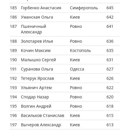
185
Горбенко Анастасия
Симферополь
645
186
Уманская Ольга
Киев
642
187
Пшеничный
Ровно
641
Александр
188
Золотарев Илья
Ровно
636
189
Кочин Максим
Костополь
635
190
Малышко Сергей
Киев
631
191
Суранова Ольга
Одесса
627
192
Тетерук Ярослав
Киев
626
193
Ульянич Артем
Ровно
622
194
Сподар Назар
Ровно
620
195
Волгин Андрей
Ровно
618
196
Васильков Станислав
Киев
615
197
Вычеров Александр
Киев
613