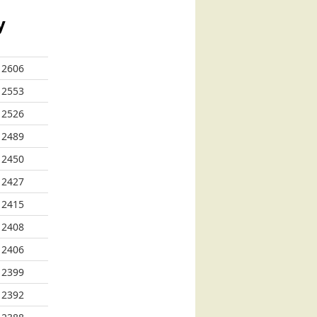
у
2606
2553
2526
2489
2450
2427
2415
2408
2406
2399
2392