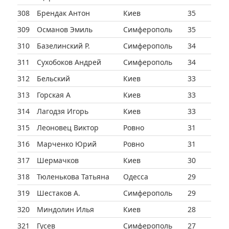
308
Брендак Антон
Киев
35
309
Османов Эмиль
Симферополь
35
310
Базелинский Р.
Симферополь
34
311
Сухобоков Андрей
Симферополь
34
312
Бельский
Киев
33
313
Горская А
Киев
33
314
Лагодзя Игорь
Киев
33
315
Леоновец Виктор
Ровно
31
316
Марченко Юрий
Ровно
31
317
Шермачков
Киев
30
318
Тюленькова Татьяна
Одесса
29
319
Шестаков А.
Симферополь
29
320
Миндолин Илья
Киев
28
321
Гусев
Симферополь
27