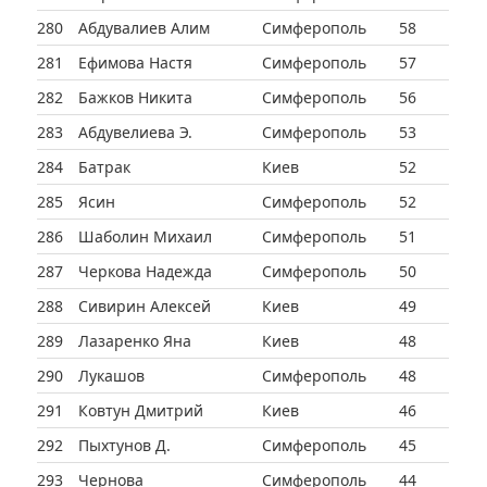
280
Абдувалиев Алим
Симферополь
58
281
Ефимова Настя
Симферополь
57
282
Бажков Никита
Симферополь
56
283
Абдувелиева Э.
Симферополь
53
284
Батрак
Киев
52
285
Ясин
Симферополь
52
286
Шаболин Михаил
Симферополь
51
287
Черкова Надежда
Симферополь
50
288
Сивирин Алексей
Киев
49
289
Лазаренко Яна
Киев
48
290
Лукашов
Симферополь
48
291
Ковтун Дмитрий
Киев
46
292
Пыхтунов Д.
Симферополь
45
293
Чернова
Симферополь
44