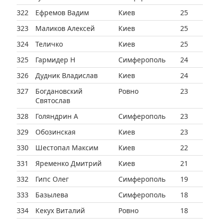
322
Ефремов Вадим
Киев
25
323
Маликов Алексей
Киев
25
324
Теличко
Киев
25
325
Гармидер Н
Симферополь
24
326
Дудник Владислав
Киев
24
327
Богдановский
Ровно
23
Святослав
328
Голяндрин А
Симферополь
23
329
Обозинская
Киев
23
330
Шестопал Максим
Киев
22
331
Яременко Дмитрий
Киев
21
332
Гипс Олег
Симферополь
19
333
Базылева
Симферополь
18
334
Кекух Виталий
Ровно
18