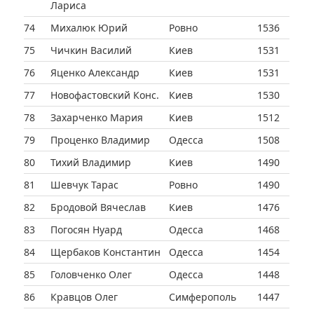
Лариса
74
Михалюк Юрий
Ровно
1536
75
Чичкин Василий
Киев
1531
76
Яценко Александр
Киев
1531
77
Новофастовский Конс.
Киев
1530
78
Захарченко Мария
Киев
1512
79
Проценко Владимир
Одесса
1508
80
Тихий Владимир
Киев
1490
81
Шевчук Тарас
Ровно
1490
82
Бродовой Вячеслав
Киев
1476
83
Погосян Нуард
Одесса
1468
84
Щербаков Константин
Одесса
1454
85
Головченко Олег
Одесса
1448
86
Кравцов Олег
Симферополь
1447