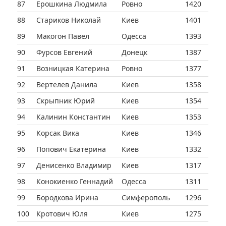
87
Ерошкина Людмила
Ровно
1420
88
Стариков Николай
Киев
1401
89
Макогон Павел
Одесса
1393
90
Фурсов Евгений
Донецк
1387
91
Возницкая Катерина
Ровно
1377
92
Вертелев Данила
Киев
1358
93
Скрыпник Юрий
Киев
1354
94
Калинин Константин
Киев
1353
95
Корсак Вика
Киев
1346
96
Попович Екатерина
Киев
1332
97
Денисенко Владимир
Киев
1317
98
Конокиенко Геннадий
Одесса
1311
99
Бородкова Ирина
Симферополь
1296
100
Кротович Юля
Киев
1275