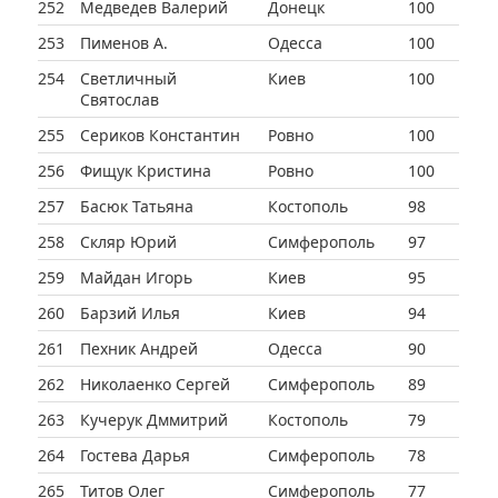
252
Медведев Валерий
Донецк
100
253
Пименов А.
Одесса
100
254
Светличный
Киев
100
Святослав
255
Сериков Константин
Ровно
100
256
Фищук Кристина
Ровно
100
257
Басюк Татьяна
Костополь
98
258
Скляр Юрий
Симферополь
97
259
Майдан Игорь
Киев
95
260
Барзий Илья
Киев
94
261
Пехник Андрей
Одесса
90
262
Николаенко Сергей
Симферополь
89
263
Кучерук Дммитрий
Костополь
79
264
Гостева Дарья
Симферополь
78
265
Титов Олег
Симферополь
77