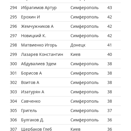
294
Ибрагимов Артур
Симферополь
43
295
Ерохин И
Симферополь
42
296
Жемчужников А
Симферополь
42
297
Новицкий К.
Симферополь
42
298
Матвиенко Игорь
Донецк
41
299
Лазарев Константин
Киев
40
300
Абдувалиев Эдем
Симферополь
38
301
Борисов А
Симферополь
38
302
Воитов А
Симферополь
38
303
Изатурян А
Симферополь
38
304
Савченко
Симферополь
38
305
Григель
Симферополь
37
306
Булгаков Д.
Симферополь
36
307
Щербаков Глеб
Киев
36