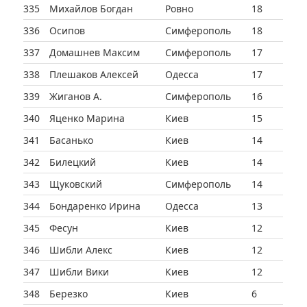
335
Михайлов Богдан
Ровно
18
336
Осипов
Симферополь
18
337
Домашнев Максим
Симферополь
17
338
Плешаков Алексей
Одесса
17
339
Жиганов А.
Симферополь
16
340
Яценко Марина
Киев
15
341
Басанько
Киев
14
342
Билецкий
Киев
14
343
Щуковский
Симферополь
14
344
Бондаренко Ирина
Одесса
13
345
Фесун
Киев
12
346
Шибли Алекс
Киев
12
347
Шибли Вики
Киев
12
348
Березко
Киев
6