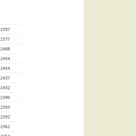
у
2597
2577
2488
2454
2454
2437
2432
2396
2393
2392
2362