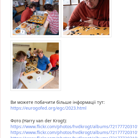
Ви можете побачити більше інформації тут:
https://eurogofed.org/egc/2023.html
Фото (Harry van der Krogt):
https://www.flickr.com/photos/hvdkrogt/albums/7217772031
https://www.flickr.com/photos/hvdkrogt/albums/7217772031