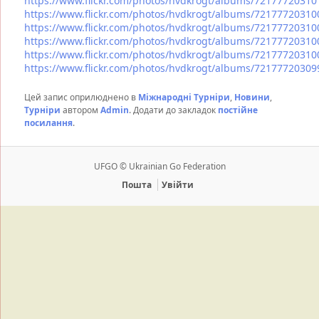
https://www.flickr.com/photos/hvdkrogt/albums/7217772031
https://www.flickr.com/photos/hvdkrogt/albums/7217772031
https://www.flickr.com/photos/hvdkrogt/albums/7217772031
https://www.flickr.com/photos/hvdkrogt/albums/7217772031
https://www.flickr.com/photos/hvdkrogt/albums/7217772031
https://www.flickr.com/photos/hvdkrogt/albums/7217772030
Цей запис оприлюднено в
Міжнародні Турніри
,
Новини
,
Турніри
автором
Admin
. Додати до закладок
постійне
посилання
.
UFGO © Ukrainian Go Federation
Пошта
Увійти