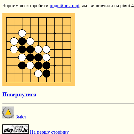
Чорним легко зробити
подвійне атарі
, яке ви вивчили на рівні 
Повернутися
Зміст
На першу сторінку