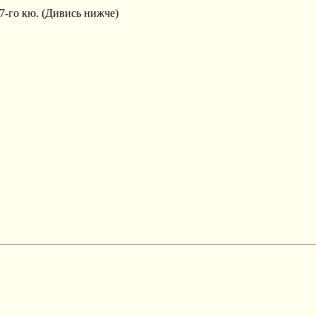
47-го кю. (Дивись нижче)